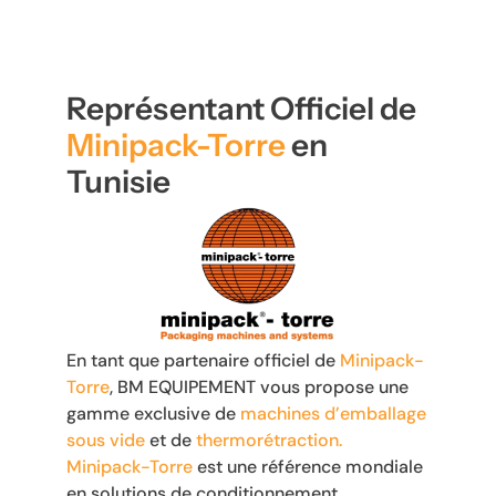
Représentant Officiel de
Minipack-Torre
en
Tunisie
En tant que
partenaire officiel de
Minipack-
Torre
, BM EQUIPEMENT vous propose une
gamme exclusive de
machines d’emballage
sous vide
et de
thermorétraction
.
Minipack-Torre
est une référence mondiale
en solutions de conditionnement,