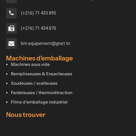
(+216) 71 433 895
(+216) 71 434 870
bm.equipement@gnet.tn
Machines d'emballage
Machines sous vide
Remplisseuses & Ensacheuses
Soudeuses / scelleuses
Fardeleuses / thermorétraction
Films d’emballage industriel
Nous trouver