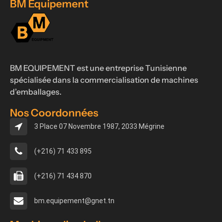
BM Equipement
BM EQUIPEMENT est une entreprise Tunisienne
spécialisée dans la commercialisation de machines
d’emballages.
Nos Coordonnées
3 Place 07 Novembre 1987, 2033 Mégrine
(+216) 71 433 895
(+216) 71 434 870
bm.equipement@gnet.tn