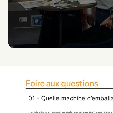
Foire aux questions
01 - Quelle machine d’emball