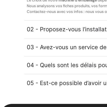
Le choix de votre
machine d’emballage
dépen
Nous analysons vos fiches produits, vos form
Contactez-nous avec vos infos : nous vous or
02 - Proposez-vous l’installat
03 - Avez-vous un service d
04 - Quels sont les délais po
05 - Est-ce possible d’avoir 