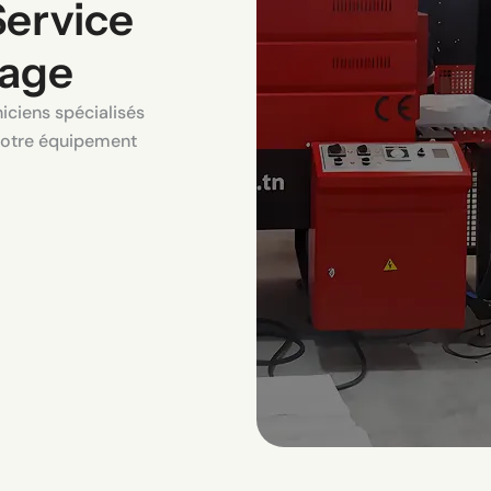
Service
lage
niciens spécialisés
 votre équipement