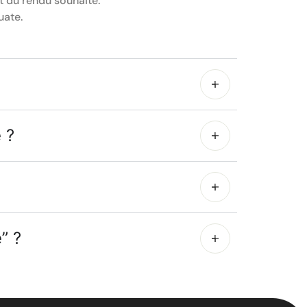
t du rendu souhaité.
uate.
 ?
” ?