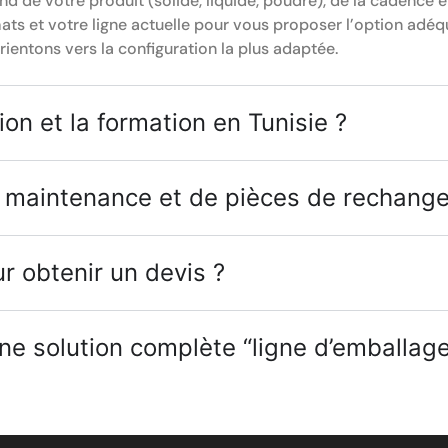
d de votre produit (solide, liquide, poudre), de la cadence e
ats et votre ligne actuelle pour vous proposer l’option adéq
ientons vers la configuration la plus adaptée.
ion et la formation en Tunisie ?
e maintenance et de pièces de rechange
ur obtenir un devis ?
une solution complète “ligne d’emballage