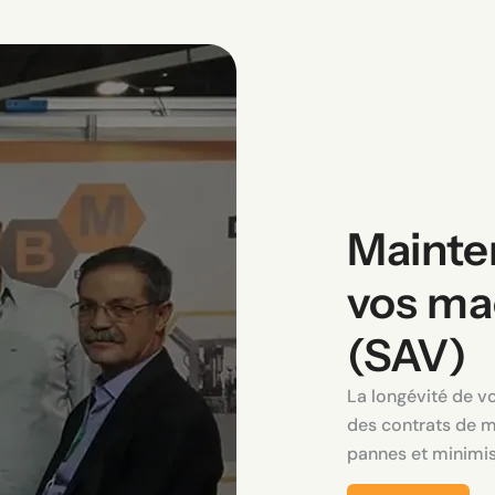
Mainte
vos ma
(SAV)
La longévité de v
des contrats de m
pannes et minimis