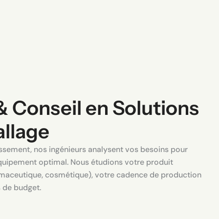
& Conseil en Solutions
llage
issement, nos ingénieurs analysent vos besoins pour
uipement optimal. Nous étudions votre produit
rmaceutique, cosmétique), votre cadence de production
s de budget.