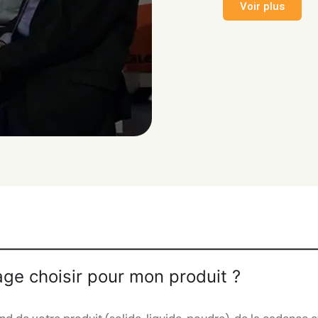
Voir plus
age choisir pour mon produit ?