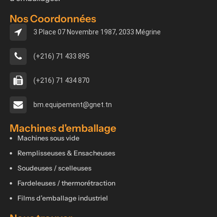
Nos Coordonnées
3 Place 07 Novembre 1987, 2033 Mégrine
(+216) 71 433 895
(+216) 71 434 870
bm.equipement@gnet.tn
Machines d'emballage
Machines sous vide
Remplisseuses & Ensacheuses
Soudeuses / scelleuses
Fardeleuses / thermorétraction
Films d’emballage industriel