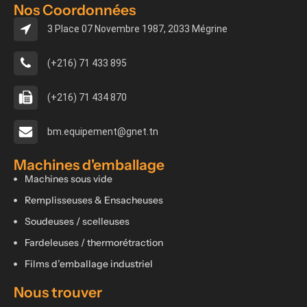
Nos Coordonnées
3 Place 07 Novembre 1987, 2033 Mégrine
(+216) 71 433 895
(+216) 71 434 870
bm.equipement@gnet.tn
Machines d'emballage
Machines sous vide
Remplisseuses & Ensacheuses
Soudeuses / scelleuses
Fardeleuses / thermorétraction
Films d’emballage industriel
Nous trouver