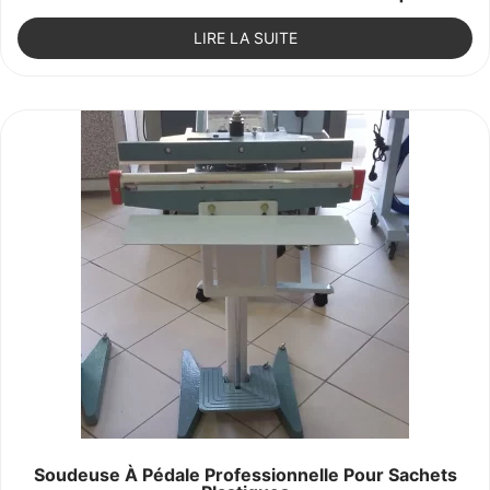
LIRE LA SUITE
Soudeuse À Pédale Professionnelle Pour Sachets